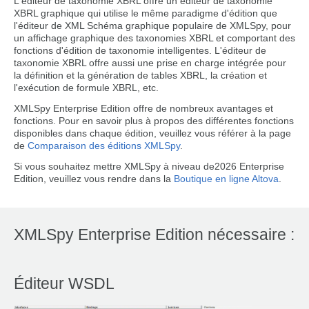
L'éditeur de taxonomie XBRL offre un éditeur de taxonomie
XBRL graphique qui utilise le même paradigme d'édition que
l'éditeur de XML Schéma graphique populaire de XMLSpy, pour
un affichage graphique des taxonomies XBRL et comportant des
fonctions d'édition de taxonomie intelligentes. L'éditeur de
taxonomie XBRL offre aussi une prise en charge intégrée pour
la définition et la génération de tables XBRL, la création et
l'exécution de formule XBRL, etc.
XMLSpy Enterprise Edition offre de nombreux avantages et
fonctions. Pour en savoir plus à propos des différentes fonctions
disponibles dans chaque édition, veuillez vous référer à la page
de
Comparaison des éditions XMLSpy
.
Si vous souhaitez mettre XMLSpy à niveau de2026 Enterprise
Edition, veuillez vous rendre dans la
Boutique en ligne Altova
.
XMLSpy Enterprise Edition nécessaire :
Éditeur WSDL