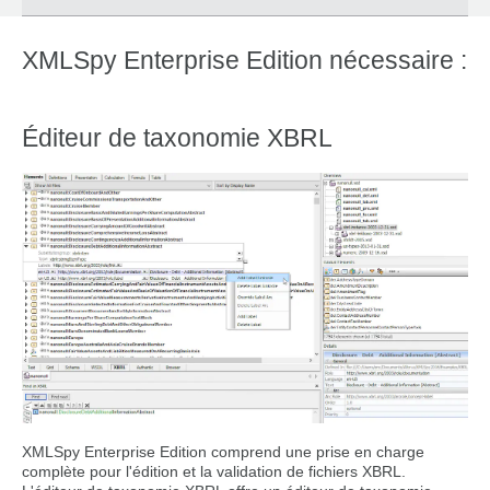
XMLSpy Enterprise Edition nécessaire :
Éditeur de taxonomie XBRL
XMLSpy Enterprise Edition comprend une prise en charge
complète pour l'édition et la validation de fichiers XBRL.