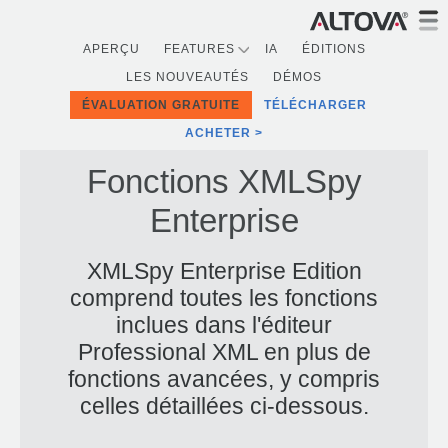
APERÇU
FEATURES
IA
ÉDITIONS
LES NOUVEAUTÉS
DÉMOS
ÉVALUATION GRATUITE
TÉLÉCHARGER
ACHETER
Fonctions XMLSpy
Enterprise
XMLSpy Enterprise Edition
comprend toutes les fonctions
inclues dans l'éditeur
Professional XML en plus de
fonctions avancées, y compris
celles détaillées ci-dessous.