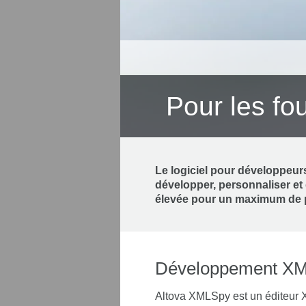
Pour les fo
Le logiciel pour développeurs
développer, personnaliser et d
élevée pour un maximum de pr
Développement XM
Altova XMLSpy est un éditeur