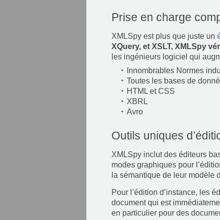
Prise en charge com
XMLSpy est plus que juste un
XQuery, et XSLT, XMLSpy véri
les ingénieurs logiciel qui aug
Innombrables Normes indus
Toutes les bases de donnée
HTML et CSS
XBRL
Avro
Outils uniques d’éditi
XMLSpy inclut des éditeurs bas
modes graphiques pour l’éditi
la sémantique de leur modèle 
Pour l’édition d’instance, les 
document qui est immédiatemen
en particulier pour des docume