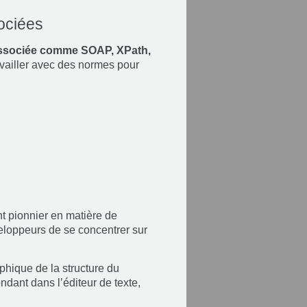
ociées
 associée comme SOAP, XPath,
availler avec des normes pour
t pionnier en matière de
loppeurs de se concentrer sur
phique de la structure du
ant dans l’éditeur de texte,