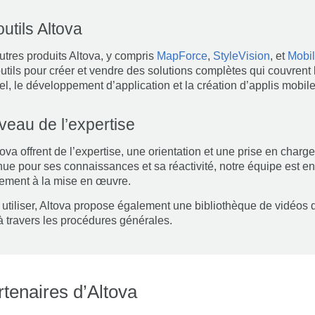
utils Altova
tres produits Altova, y compris
MapForce
,
StyleVision
, et
Mobil
tils pour créer et vendre des solutions complètes qui couvrent 
el, le développement d’application et la création d’applis mobile
veau de l’expertise
ova offrent de l’expertise, une orientation et une prise en charg
ue pour ses connaissances et sa réactivité, notre équipe est 
pement à la mise en œuvre.
e à utiliser, Altova propose également une bibliothèque de vidé
 travers les procédures générales.
enaires d’Altova