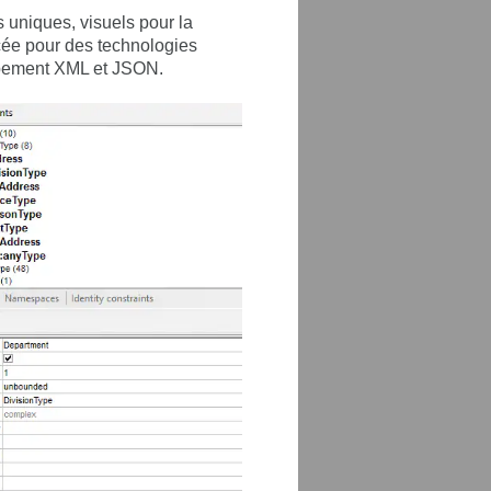
s uniques, visuels pour la
ncée pour des technologies
oppement XML et JSON.