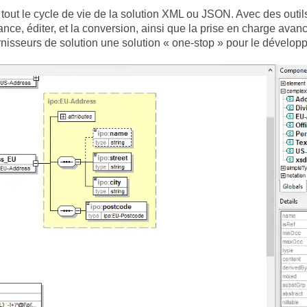
ie tout le cycle de vie de la solution XML ou JSON. Avec des outil
nce, éditer, et la conversion, ainsi que la prise en charge ava
rnisseurs de solution une solution « one-stop » pour le dével