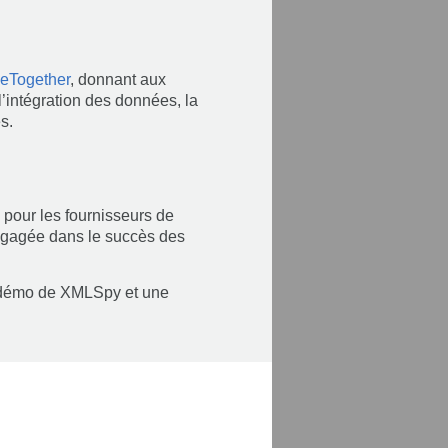
eTogether
, donnant aux
l’intégration des données, la
s.
e pour les fournisseurs de
engagée dans le succès des
os démo de XMLSpy et une