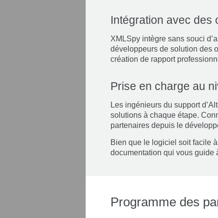
Intégration avec des o
XMLSpy intègre sans souci d’au
développeurs de solution des ou
création de rapport professionn
Prise en charge au ni
Les ingénieurs du support d’Alt
solutions à chaque étape. Conn
partenaires depuis le dévelop
Bien que le logiciel soit facil
documentation qui vous guide à
Programme des part