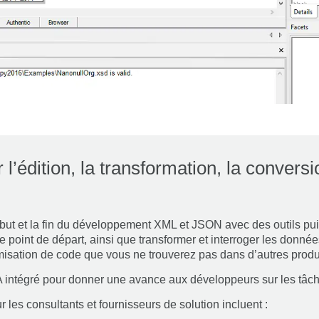
 l’édition, la transformation, la convers
ut et la fin du développement XML et JSON avec des outils pui
oint de départ, ainsi que transformer et interroger les données.
imisation de code que vous ne trouverez pas dans d’autres produ
IA intégré pour donner une avance aux développeurs sur les tâ
es consultants et fournisseurs de solution incluent :