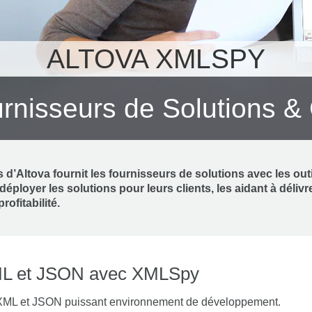
ALTOVA XMLSPY
urnisseurs de Solutions &
 d’Altova fournit les fournisseurs de solutions avec les outi
éployer les solutions pour leurs clients, les aidant à délivr
ofitabilité.
L et JSON avec XMLSpy
 XML et JSON puissant environnement de développement.