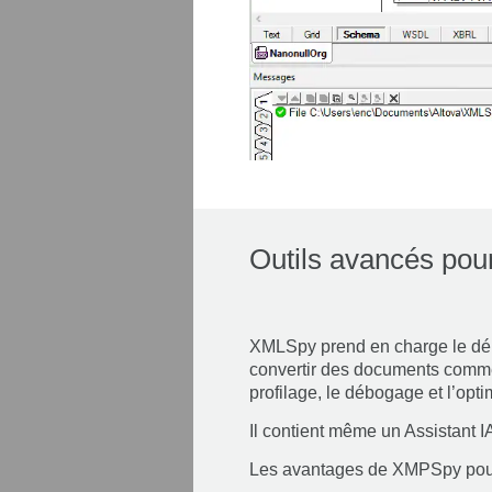
Outils avancés pour
XMLSpy prend en charge le déb
convertir des documents comme p
profilage, le débogage et l’opt
Il contient même un Assistant 
Les avantages de XMPSpy pour l