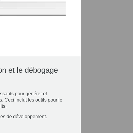
ion et le débogage
ssants pour générer et
 Ceci inclut les outils pour le
its.
ches de développement.