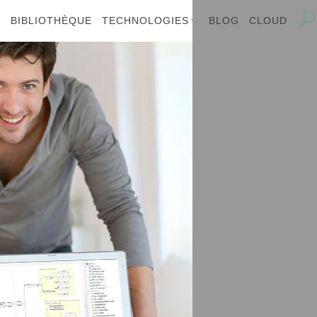
E
BIBLIOTHÈQUE
TECHNOLOGIES
BLOG
CLOUD