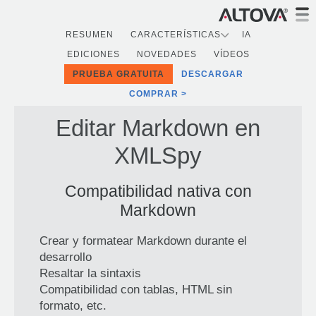
RESUMEN
CARACTERÍSTICAS
IA
EDICIONES
NOVEDADES
VÍDEOS
PRUEBA GRATUITA
DESCARGAR
COMPRAR
Editar Markdown en
XMLSpy
Compatibilidad nativa con
Markdown
Crear y formatear Markdown durante el
desarrollo
Resaltar la sintaxis
Compatibilidad con tablas, HTML sin
formato, etc.