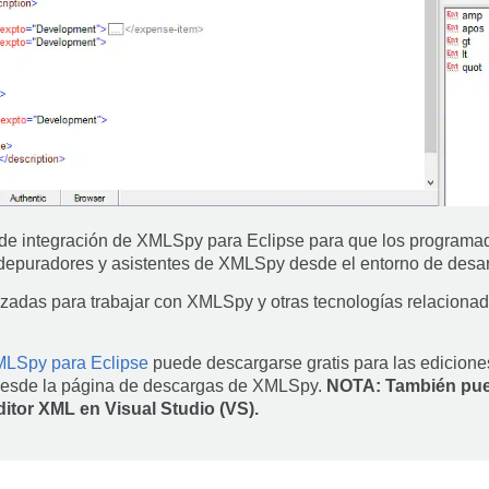
o de integración de XMLSpy para Eclipse para que los program
depuradores y asistentes de XMLSpy desde el entorno de desarr
adas para trabajar con XMLSpy y otras tecnologías relacionad
MLSpy para Eclipse
puede descargarse gratis para las edicione
desde la página de descargas de XMLSpy.
NOTA: También pue
editor XML en Visual Studio (VS).