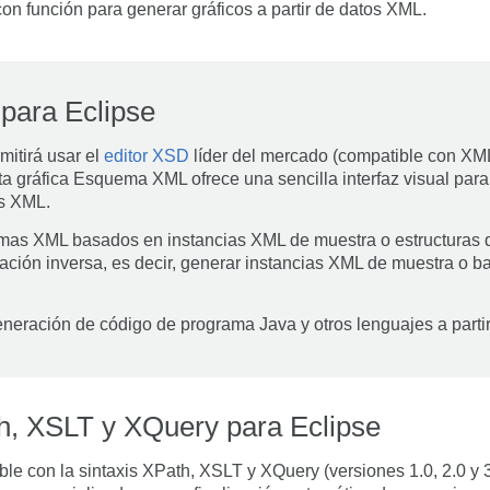
n función para generar gráficos a partir de datos XML.
para Eclipse
mitirá usar el
editor XSD
líder del mercado (compatible con X
a gráfica Esquema XML ofrece una sencilla interfaz visual para d
s XML.
s XML basados en instancias XML de muestra o estructuras de
ación inversa, es decir, generar instancias XML de muestra o ba
neración de código de programa Java y otros lenguajes a part
h, XSLT y XQuery para Eclipse
e con la sintaxis XPath, XSLT y XQuery (versiones 1.0, 2.0 y 3