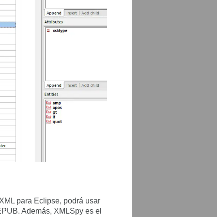
ML para Eclipse, podrá usar
EPUB. Además, XMLSpy es el