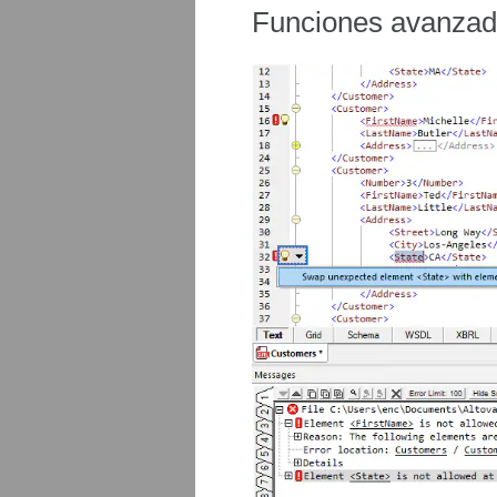
Funciones avanzad