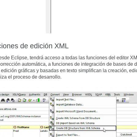
nciones de edición XML
e Eclipse, tendrá acceso a todas las funciones del editor XML,
orrección automática, a funciones de integración de bases de 
 edición gráficas y basadas en texto simplifican la creación, ed
za el proceso de desarrollo.