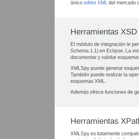
único
editor XML
del mercado co
Herramientas XSD 
El módulo de integración le per
Schema 1.1) en Eclipse. La vist
documentar y validar esquema
XMLSpy puede generar esquema
También puede realizar la oper
esquemas XML.
Además ofrece funciones de ge
Herramientas XPat
XMLSpy es totalmente compatibl