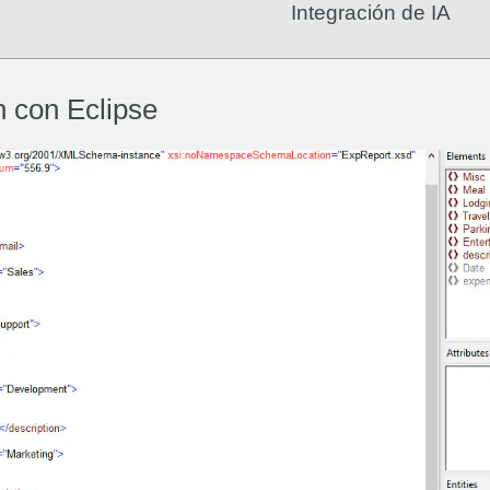
Integración de IA
n con Eclipse