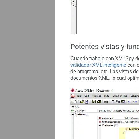
Potentes vistas y fu
Cuando trabaje con XMLSpy desd
validador XML inteligente
con c
de programa, etc. Las vistas de
documentos XML, lo cual optimi