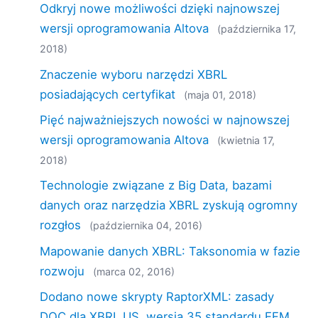
Odkryj nowe możliwości dzięki najnowszej
wersji oprogramowania Altova
(października 17,
2018)
Znaczenie wyboru narzędzi XBRL
posiadających certyfikat
(maja 01, 2018)
Pięć najważniejszych nowości w najnowszej
wersji oprogramowania Altova
(kwietnia 17,
2018)
Technologie związane z Big Data, bazami
danych oraz narzędzia XBRL zyskują ogromny
rozgłos
(października 04, 2016)
Mapowanie danych XBRL: Taksonomia w fazie
rozwoju
(marca 02, 2016)
Dodano nowe skrypty RaptorXML: zasady
DQC dla XBRL.US, wersja 35 standardu EFM