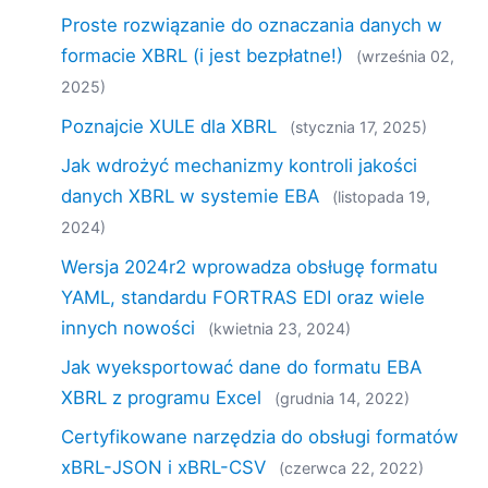
Proste rozwiązanie do oznaczania danych w
formacie XBRL (i jest bezpłatne!)
(września 02,
2025)
Poznajcie XULE dla XBRL
(stycznia 17, 2025)
Jak wdrożyć mechanizmy kontroli jakości
danych XBRL w systemie EBA
(listopada 19,
2024)
Wersja 2024r2 wprowadza obsługę formatu
YAML, standardu FORTRAS EDI oraz wiele
innych nowości
(kwietnia 23, 2024)
Jak wyeksportować dane do formatu EBA
XBRL z programu Excel
(grudnia 14, 2022)
Certyfikowane narzędzia do obsługi formatów
xBRL-JSON i xBRL-CSV
(czerwca 22, 2022)