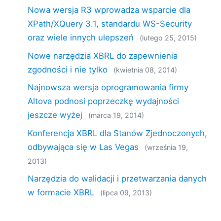
Nowa wersja R3 wprowadza wsparcie dla
XPath/XQuery 3.1, standardu WS-Security
oraz wiele innych ulepszeń
(lutego 25, 2015)
Nowe narzędzia XBRL do zapewnienia
zgodności i nie tylko
(kwietnia 08, 2014)
Najnowsza wersja oprogramowania firmy
Altova podnosi poprzeczkę wydajności
jeszcze wyżej
(marca 19, 2014)
Konferencja XBRL dla Stanów Zjednoczonych,
odbywająca się w Las Vegas
(września 19,
2013)
Narzędzia do walidacji i przetwarzania danych
w formacie XBRL
(lipca 09, 2013)
RaptorXML jest już dostępny!
(czerwca 12,