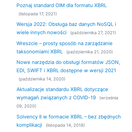
Poznaj standard OIM dla formatu XBRL
(listopada 17, 2021)
Wersja 2022: Obsługa baz danych NoSQL i
wiele innych nowości
(października 27, 2021)
Wreszcie – prosty sposób na zarządzanie
taksonomiami XBRL
(października 21, 2020)
Nowe narzędzia do obsługi formatów JSON,
EDI, SWIFT i XBRL dostępne w wersji 2021
(października 14, 2020)
Aktualizacje standardu XBRL dotyczące
wymagań związanych z COVID-19
(września
09, 2020)
Solvency II w formacie XBRL – bez zbędnych
komplikacji
(listopada 14, 2018)