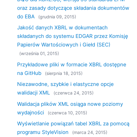
oraz zasady dotyczące składania dokumentów
do EBA
(grudnia 09, 2015)
Jakość danych XBRL w dokumentach
składanych do systemu EDGAR przez Komisję
Papierów Wartościowych i Giełd (SEC)
(września 01, 2015)
Przykładowe pliki w formacie XBRL dostępne
na GitHub
(sierpnia 18, 2015)
Niezawodne, szybkie i elastyczne opcje
walidacji XML
(czerwca 24, 2015)
Walidacja plików XML osiąga nowe poziomy
wydajności
(czerwca 10, 2015)
Wyświetlanie powiązań tabel XBRL za pomocą
programu StyleVision
(marca 24, 2015)