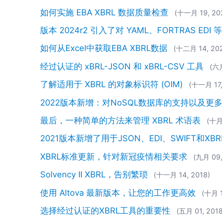
如何实施 EBA XBRL 数据质量检查
(十一月 19, 20
版本 2024r2 引入了对 YAML、FORTRAS 
如何从Excel中获取EBA XBRL数据
(十二月 14, 20
经过认证的 xBRL-JSON 和 xBRL-CSV 工具
(六月
了解适用于 XBRL 的对象标识符 (OIM)
(十一月 17,
2022版本新增：对NoSQL数据库的支持以及更
最后，一种简单的方法来管理 XBRL 术语表
(十月
2021版本新增了用于JSON、EDI、SWIFT和XB
XBRL标准更新，针对新冠疫情相关要求
(九月 09,
Solvency II XBRL，告别繁琐
(十一月 14, 2018)
使用 Altova 最新版本，让您的工作更高效
(十月 1
选择经过认证的XBRL工具的重要性
(五月 01, 2018