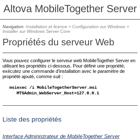
Altova MobileTogether Server
Navigation:
Installation et licence
>
Configuration sur Windows
>
Installer sur Windows Server Core
Propriétés du serveur Web
Vous pouvez configurer le serveur web MobileTogether Server en
utilisant les propriétés ci-dessous. Pour définir une propriété,
exécutez une commande d’installation avec le paramètre de
propriété ajouté, comme suit :
msiexec /i
MobileTogetherServer
.msi
MTS
Admin_WebServer_Host=127.0.0.1
Liste des propriétés
Interface Administrateur de MobileTogether Server