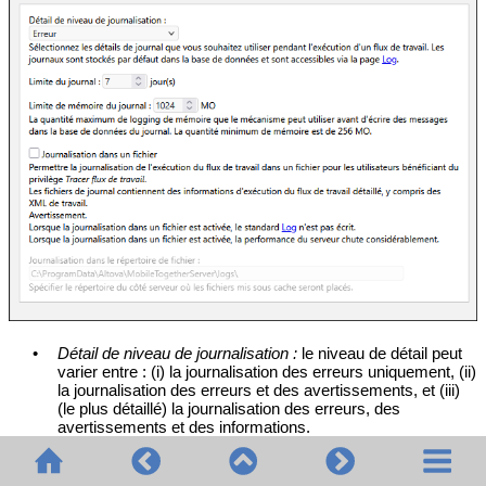
•
Détail de niveau de journalisation :
le niveau de détail peut
varier entre : (i) la journalisation des erreurs uniquement, (ii)
la journalisation des erreurs et des avertissements, et (iii)
(le plus détaillé) la journalisation des erreurs, des
avertissements et des informations.
•
Limite du journal :
spécifie la durée de conservation des
journaux.
•
Limite de mémoire du journal :
l'écriture de messages dans