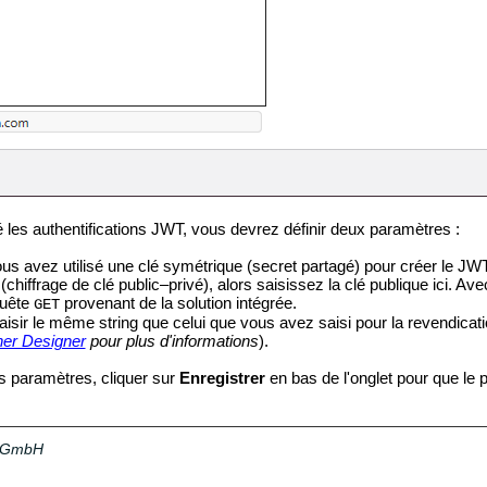
é les authentifications JWT, vous devrez définir deux paramètres :
us avez utilisé une clé symétrique (secret partagé) pour créer le JWT, 
chiffrage de clé public–privé), alors saisissez la clé publique ici. Av
quête
provenant de la solution intégrée.
GET
isir le même string que celui que vous avez saisi pour la revendicat
her Designer
pour plus d'informations
).
s paramètres, cliquer sur
Enregistrer
en bas de l'onglet pour que le 
a GmbH