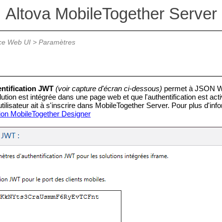
Altova MobileTogether Server
ce Web UI
>
Paramètres
ntification JWT
(voir capture d'écran ci-dessous)
permet à JSON Web
lution est intégrée dans une page web et que l'authentification est ac
utilisateur ait à s'inscrire dans MobileTogether Server. Pour plus d'in
on MobileTogether Designer