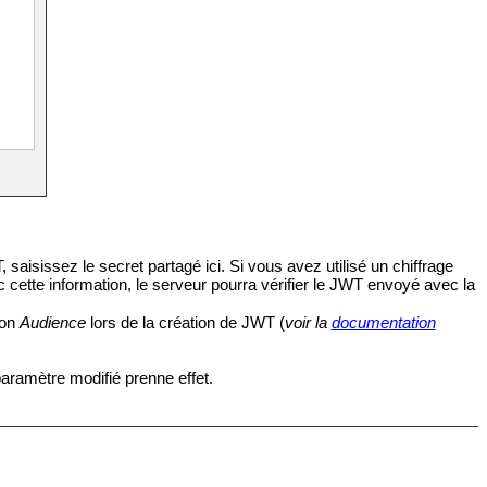
saisissez le secret partagé ici. Si vous avez utilisé un chiffrage
ec cette information, le serveur pourra vérifier le JWT envoyé avec la
ion
Audience
lors de la création de JWT (
voir la
documentation
paramètre modifié prenne effet.