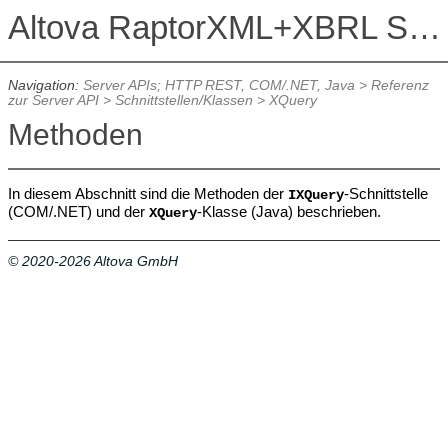
Altova RaptorXML+XBRL Server 2026
Navigation:
Server APIs; HTTP REST, COM/.NET, Java
>
Referenz
zur Server API
>
Schnittstellen/Klassen
>
XQuery
Methoden
In diesem Abschnitt sind die Methoden der
-Schnittstelle
IXQuery
(COM/.NET) und der
-Klasse (Java) beschrieben.
XQuery
© 2020-2026 Altova GmbH