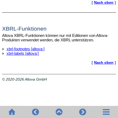
[
Nach oben
]
XBRL-Funktionen
Altova XBRL-Funktionen können nur mit Editionen von Altova-
Produkten verwendet werden, die XBRL unterstützen.
xbrl-footnotes [altova:]
xbrl-labels [altova:]
[
Nach oben
]
© 2020-2026 Altova GmbH