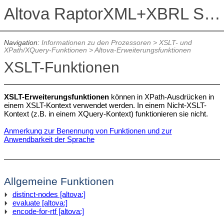
Altova RaptorXML+XBRL Server 2026
Navigation:
Informationen zu den Prozessoren
>
XSLT- und
XPath/XQuery-Funktionen
>
Altova-Erweiterungsfunktionen
XSLT-Funktionen
XSLT-Erweiterungsfunktionen
können in XPath-Ausdrücken in
einem XSLT-Kontext verwendet werden. In einem Nicht-XSLT-
Kontext (z.B. in einem XQuery-Kontext) funktionieren sie nicht.
Anmerkung zur Benennung von Funktionen und zur
Anwendbarkeit der Sprache
Allgemeine Funktionen
distinct-nodes [altova:]
evaluate [altova:]
encode-for-rtf [altova:]