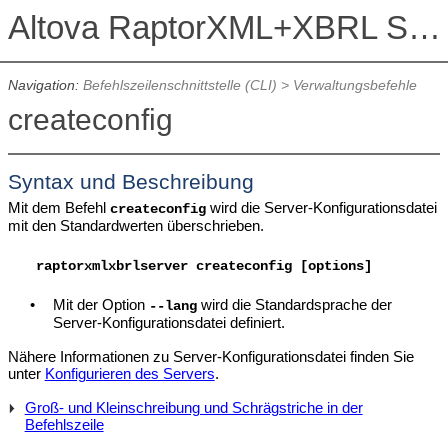
Altova RaptorXML+XBRL Server 2026
Navigation:
Befehlszeilenschnittstelle (CLI)
>
Verwaltungsbefehle
createconfig
Syntax und Beschreibung
Mit dem Befehl
wird die Server-Konfigurationsdatei
createconfig
mit den Standardwerten überschrieben.
raptorxmlxbrlserver createconfig [options]
•
Mit der Option
wird die Standardsprache der
--lang
Server-Konfigurationsdatei definiert.
Nähere Informationen zu Server-Konfigurationsdatei finden Sie
unter
Konfigurieren des Servers
.
Groß- und Kleinschreibung und Schrägstriche in der
Befehlszeile