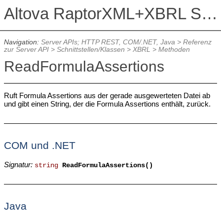
Altova RaptorXML+XBRL Server 2026
Navigation:
Server APIs; HTTP REST, COM/.NET, Java
>
Referenz
zur Server API
>
Schnittstellen/Klassen
>
XBRL
>
Methoden
ReadFormulaAssertions
Ruft Formula Assertions aus der gerade ausgewerteten Datei ab
und gibt einen String, der die Formula Assertions enthält, zurück.
COM und .NET
Signatur:
string
ReadFormulaAssertions()
Java