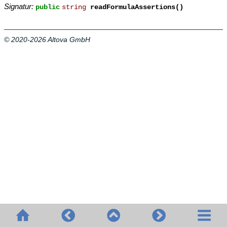
Signatur:
public
string
readFormulaAssertions()
© 2020-2026 Altova GmbH