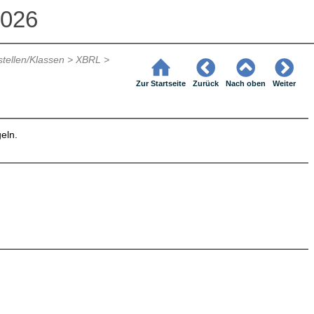
2026
stellen/Klassen
>
XBRL
>
Zur Startseite
Zurück
Nach oben
Weiter
eln.