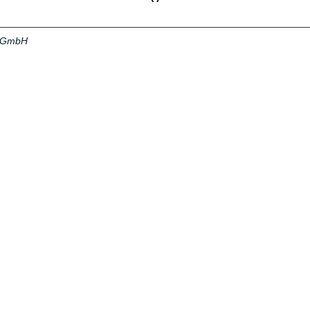
a GmbH