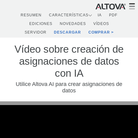
RESUMEN
CARACTERÍSTICAS
IA
PDF
EDICIONES
NOVEDADES
VÍDEOS
SERVIDOR
DESCARGAR
COMPRAR
Vídeo sobre creación de
asignaciones de datos
con IA
Utilice Altova AI para crear asignaciones de
datos