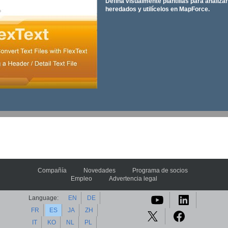
Defina visualmente plantillas para analiza
heredados y utilícelos en MapForce.
Compañía
Novedades
Programa de socios
Empleo
Advertencia legal
Language:
EN
DE
FR
ES
JA
ZH
IT
KO
NL
PL