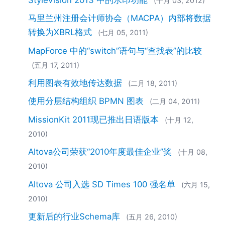
(十月 03, 2012)
马里兰州注册会计师协会（MACPA）内部将数据
转换为XBRL格式
(七月 05, 2011)
MapForce 中的“switch”语句与“查找表”的比较
(五月 17, 2011)
利用图表有效地传达数据
(二月 18, 2011)
使用分层结构组织 BPMN 图表
(二月 04, 2011)
MissionKit 2011现已推出日语版本
(十月 12,
2010)
Altova公司荣获“2010年度最佳企业”奖
(十月 08,
2010)
Altova 公司入选 SD Times 100 强名单
(六月 15,
2010)
更新后的行业Schema库
(五月 26, 2010)