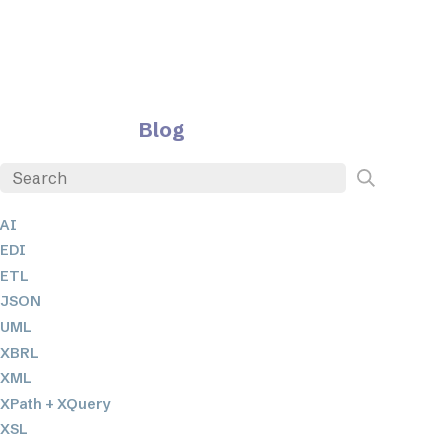
Blog
AI
EDI
ETL
JSON
UML
XBRL
XML
XPath + XQuery
XSL