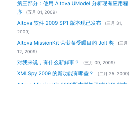
第三部分：使用 Altova UModel 分析现有应用程
序
(五月 01, 2009)
Altova 软件 2009 SP1 版本现已发布
(三月 31,
2009)
Altova MissionKit 荣获备受瞩目的 Jolt 奖
(三月
12, 2009)
对我来说，有什么新鲜事？
(三月 09, 2009)
XMLSpy 2009 的新功能有哪些？
(二月 25, 2009)
Altova MissionKit 2009版本增加了对XBRL的支
持
(二月 05, 2009)
现在有 Altova MissionKit 2009 版本可用
(二月
03, 2009)
Altova公司的客户Recordare公司构建了基于
MusicXML的解决方案
(一月 20, 2009)