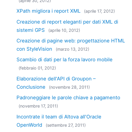
(aprile 30, 2012)
XPath migliora i report XML
(aprile 17, 2012)
Creazione di report eleganti per dati XML di
sistemi GPS
(aprile 10, 2012)
Creazione di pagine web: progettazione HTML
con StyleVision
(marzo 13, 2012)
Scambio di dati per la forza lavoro mobile
(febbraio 01, 2012)
Elaborazione dell'API di Groupon –
Conclusione
(novembre 28, 2011)
Padroneggiare le parole chiave a pagamento
(novembre 17, 2011)
Incontrate il team di Altova all'Oracle
OpenWorld
(settembre 27, 2011)