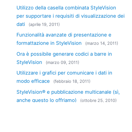
Utilizzo della casella combinata StyleVision
per supportare i requisiti di visualizzazione dei
dati
(aprile 19, 2011)
Funzionalità avanzate di presentazione e
formattazione in StyleVision
(marzo 14, 2011)
Ora è possibile generare codici a barre in
StyleVision
(marzo 09, 2011)
Utilizzare i grafici per comunicare i dati in
modo efficace
(febbraio 18, 2011)
StyleVision® e pubblicazione multicanale (sì,
anche questo lo offriamo)
(ottobre 25, 2010)
Nuova funzionalità: scripting avanzato con
Authentic® in StyleVision®
(ottobre 14, 2010)
MissionKit 2011 ora disponibile in lingua