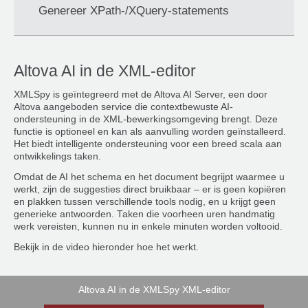
Genereer XPath-/XQuery-statements
Altova AI in de XML-editor
XMLSpy is geïntegreerd met de Altova AI Server, een door
Altova aangeboden service die contextbewuste AI-
ondersteuning in de XML-bewerkingsomgeving brengt. Deze
functie is optioneel en kan als aanvulling worden geïnstalleerd.
Het biedt intelligente ondersteuning voor een breed scala aan
ontwikkelings taken.
Omdat de AI het schema en het document begrijpt waarmee u
werkt, zijn de suggesties direct bruikbaar – er is geen kopiëren
en plakken tussen verschillende tools nodig, en u krijgt geen
generieke antwoorden. Taken die voorheen uren handmatig
werk vereisten, kunnen nu in enkele minuten worden voltooid.
Bekijk in de video hieronder hoe het werkt.
Altova AI in de XMLSpy XML-editor