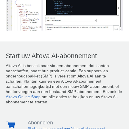
Start uw Altova AI-abonnement
Altova AI is beschikbaar via een abonnement dat klanten
aanschaffen, naast hun productlicentie. Een support- en
onderhoudspakket (SMP) is vereist om Altova AI aan te
schaffen. Klanten kunnen een Altova AI-abonnement
aanschaffen tegelijkertijd met een nieuw SMP-abonnement, of
het toevoegen aan een bestaand SMP-abonnement. Bezoek de
Altova Online Shop
om alle opties te bekijken en uw Altova AI-
abonnement te starten.
Abonneren
Start vandaag nog met een Altova AI-abonnement