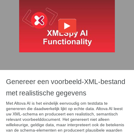
Genereer een voorbeeld-XML-bestand
met realistische gegevens
Met Altova AI is het eindelijk eenvoudig om testdata te
genereren die daadwerkelijk lijkt op echte data. Altova AI leest
uw XML-schema en produceert een realistisch, semantisch
relevant voorbeelddocument. Het genereert niet alleen
willekeurige, geldige data, maar interpreteert ook de betekenis
van de schema-elementen en produceert plausibele waarden