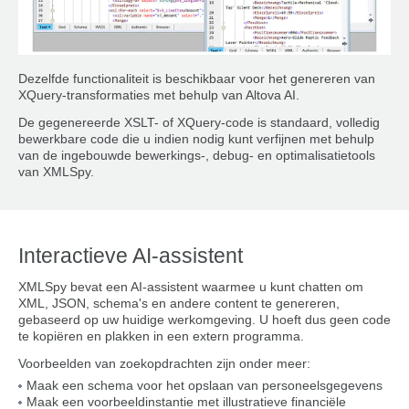
Dezelfde functionaliteit is beschikbaar voor het genereren van
XQuery-transformaties met behulp van Altova AI.
De gegenereerde XSLT- of XQuery-code is standaard, volledig
bewerkbare code die u indien nodig kunt verfijnen met behulp
van de ingebouwde bewerkings-, debug- en optimalisatietools
van XMLSpy.
Interactieve AI-assistent
XMLSpy bevat een AI-assistent waarmee u kunt chatten om
XML, JSON, schema's en andere content te genereren,
gebaseerd op uw huidige werkomgeving. U hoeft dus geen code
te kopiëren en plakken in een extern programma.
Voorbeelden van zoekopdrachten zijn onder meer:
Maak een schema voor het opslaan van personeelsgegevens
Maak een voorbeeldinstantie met illustratieve financiële