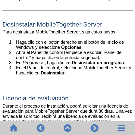
Desinstalar
MobileTogether Server
Para desinstalar MobileTogether Server, siga estos pasos:
1.
Haga clic con el botón derecho en el botón de
Inicio
de
Windows y seleccione
Opciones
.
2.
Abra el Panel de control (empiece a escribir "Panel de
control" y haga clic en la entrada sugerida).
3.
En
Programas
, haga clic en
Desinstalar un programa
.
4.
En el Panel de control, seleccione
MobileTogether Server
y
haga clic en
Desinstalar
.
Licencia de evaluación
Durante el proceso de instalación, podrá solicitar una licencia de
evaluación para MobileTogether Server que dura 30 días. Una vez
enviada la solicitud, recibirá una licencia de evaluación en la
dirección de correo electrónico que indicó al registrarse.