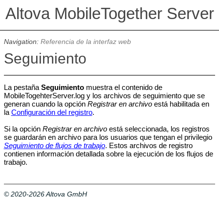
Altova MobileTogether Server
Navigation:
Referencia de la interfaz web
Seguimiento
La pestaña
Seguimiento
muestra el contenido de
MobileTogehterServer.log y los archivos de seguimiento que se
generan cuando la opción
Registrar en archivo
está habilitada en
la
Configuración del registro
.
Si la opción
Registrar en archivo
está seleccionada, los registros
se guardarán en archivo para los usuarios que tengan el privilegio
Seguimiento de flujos de trabajo
. Estos archivos de registro
contienen información detallada sobre la ejecución de los flujos de
trabajo.
© 2020-2026 Altova GmbH