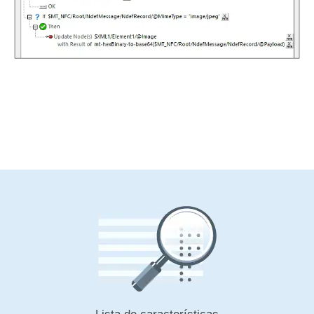
Lista de características