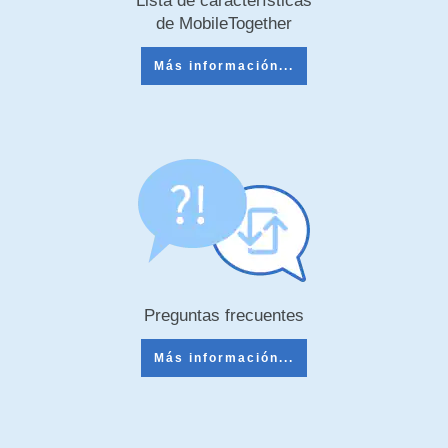
de MobileTogether
Más información...
Preguntas frecuentes
Más información...