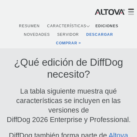
RESUMEN
CARACTERÍSTICAS
EDICIONES
NOVEDADES
SERVIDOR
DESCARGAR
COMPRAR
¿Qué edición de DiffDog
necesito?
La tabla siguiente muestra qué
características se incluyen en las
versiones de
DiffDog 2026 Enterprise y Professional.
DiffDog también forma parte de
Altova