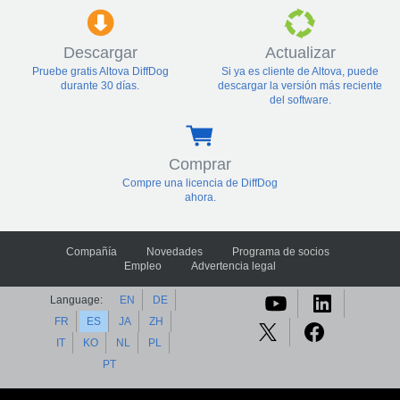
Descargar
Actualizar
Pruebe gratis Altova DiffDog
Si ya es cliente de Altova, puede
durante 30 días.
descargar la versión más reciente
del software.
Comprar
Compre una licencia de DiffDog
ahora.
Compañía
Novedades
Programa de socios
Empleo
Advertencia legal
Language:
EN
DE
FR
ES
JA
ZH
IT
KO
NL
PL
PT