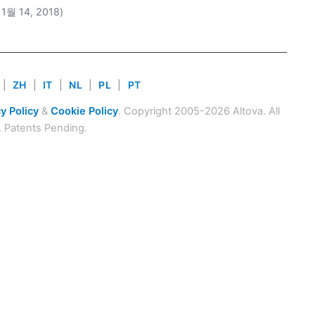
11월 14, 2018)
|
ZH
|
IT
|
NL
|
PL
|
PT
y Policy
&
Cookie Policy
. Copyright 2005-2026 Altova. All
. Patents Pending.