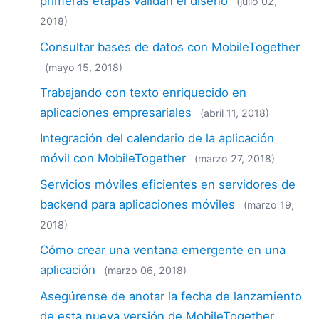
primeras etapas validan el diseño
(julio 02,
2018)
Consultar bases de datos con MobileTogether
(mayo 15, 2018)
Trabajando con texto enriquecido en
aplicaciones empresariales
(abril 11, 2018)
Integración del calendario de la aplicación
móvil con MobileTogether
(marzo 27, 2018)
Servicios móviles eficientes en servidores de
backend para aplicaciones móviles
(marzo 19,
2018)
Cómo crear una ventana emergente en una
aplicación
(marzo 06, 2018)
Asegúrense de anotar la fecha de lanzamiento
de esta nueva versión de MobileTogether