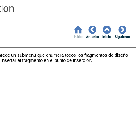
tion
Inicio
Anterior
Inicio
Siguiente
rece un submenú que enumera todos los fragmentos de diseño
nsertar el fragmento en el punto de inserción.