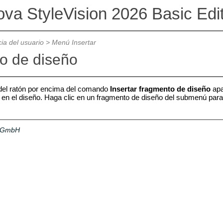
ova StyleVision 2026 Basic Edi
ia del usuario
>
Menú Insertar
o de diseño
 del ratón por encima del comando
Insertar fragmento de diseño
apa
 en el diseño. Haga clic en un fragmento de diseño del submenú para i
a GmbH