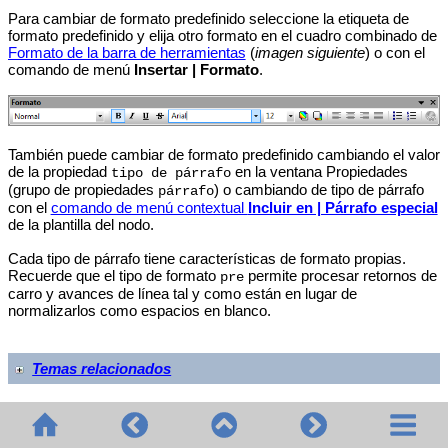
Para cambiar de formato predefinido seleccione la etiqueta de
formato predefinido y elija otro formato en el cuadro combinado de
Formato de la barra de herramientas
(
imagen siguiente
) o con el
comando de menú
Insertar
| Formato
.
También puede cambiar de formato predefinido cambiando el valor
de la propiedad
en la ventana Propiedades
tipo de párrafo
(grupo de propiedades
) o cambiando de tipo de párrafo
párrafo
con el
comando de menú contextual
Incluir en | Párrafo especial
de la plantilla del nodo.
Cada tipo de párrafo tiene características de formato propias.
Recuerde que el tipo de formato
permite procesar retornos de
pre
carro y avances de línea tal y como están en lugar de
normalizarlos como espacios en blanco.
Temas relacionados
© 2020-2026 Altova GmbH