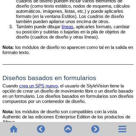
cuadros de diseño pueden incluir varios elementos de
diseño (como texto estático, nodos de esquema, cálculos
automáticos, imágenes, listas, etc.) y puede aplicarles
formato (en la ventana Estilos). Los cuadros de diseño
también pueden apilarse unos encima de otros.
3.
También puede dibujar
líneas
, aplicarles formato, cambiar
su posición y subirlas o bajarlas en la pila de objetos de
diseño (cuadros de diseño y otras líneas).
Nota:
los módulos de diseño no aparecen como tal en la salida en
formato texto
.
Diseños basados en formularios
Cuando
crea un SPS nuevo
, el usuario de StyleVision tiene la
opción de crear un diseño de movimiento libre o un diseño basado
en un formulario. Los diseños basados en formularios son diseños
compuestos por un contenedor de diseño.
Nota:
los módulos de diseño son compatibles con la
vista
Authentic
de las ediciones Enterprise Edition de los productos de
Altova.