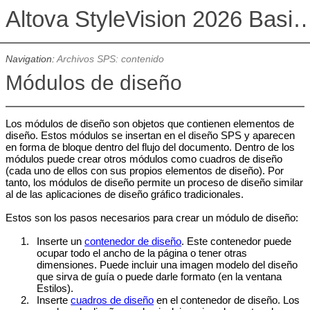
Altova StyleVision 2026 Basi
Navigation:
Archivos SPS: contenido
Módulos de diseño
Los módulos de diseño son objetos que contienen elementos de
diseño. Estos módulos se insertan en el diseño SPS y aparecen
en forma de bloque dentro del flujo del documento. Dentro de los
módulos puede crear otros módulos como cuadros de diseño
(cada uno de ellos con sus propios elementos de diseño). Por
tanto, los módulos de diseño permite un proceso de diseño similar
al de las aplicaciones de diseño gráfico tradicionales.
Estos son los pasos necesarios para crear un módulo de diseño:
1.
Inserte un
contenedor de diseño
. Este contenedor puede
ocupar todo el ancho de la página o tener otras
dimensiones. Puede incluir una imagen modelo del diseño
que sirva de guía o puede darle formato (en la ventana
Estilos).
2.
Inserte
cuadros de diseño
en el contenedor de diseño. Los