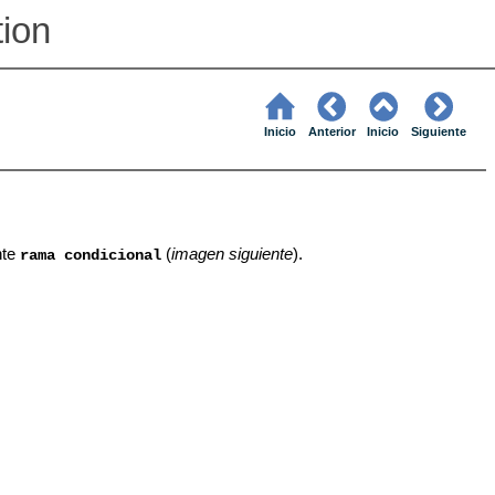
tion
Inicio
Anterior
Inicio
Siguiente
nte
(
imagen siguiente
).
rama condicional