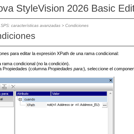
ova StyleVision 2026 Basic Edi
 SPS: características avanzadas
>
Condiciones
ndiciones
iones para editar la expresión XPath de una rama condicional:
 rama condicional (no la condición).
na Propiedades (columna
Propiedades para:
)
, seleccione el compone