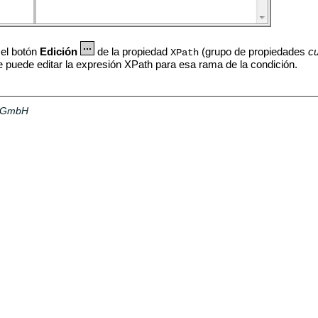
 el botón
Edición
de la propiedad
(grupo de propiedades
c
XPath
e puede editar la expresión XPath para esa rama de la condición.
a GmbH