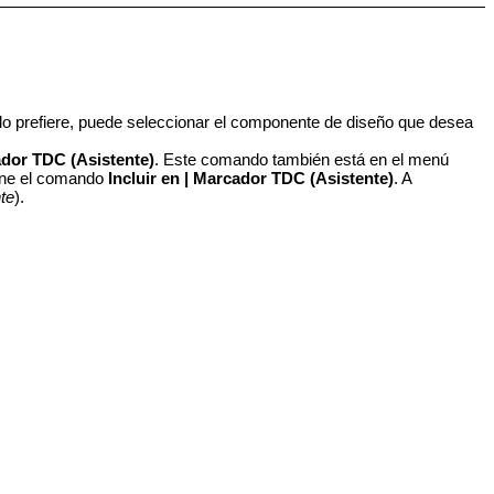
 lo prefiere, puede seleccionar el componente de diseño que desea
dor TDC (Asistente)
. Este comando también está en el menú
ione el comando
Incluir en
| Marcador TDC (Asistente)
. A
te
).