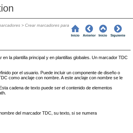
tion
 marcadores
>
Crear marcadores para
Inicio
Anterior
Inicio
Siguiente
en la plantilla principal y en plantillas globales. Un marcador TDC
inido por el usuario. Puede incluir un componente de diseño o
 TDC como anclaje con nombre. A este anclaje con nombre se le
. Esta cadena de texto puede ser el contenido de elementos
th.
l nombre del marcador TDC, su texto, si se numera