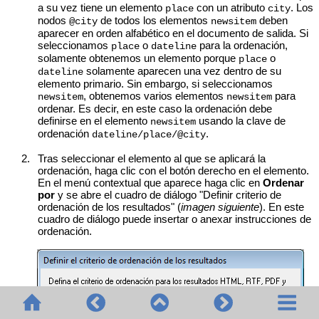
a su vez tiene
un elemento
con un atributo
. Los
place
city
nodos
de todos los elementos
deben
@city
newsitem
aparecer en orden alfabético en el documento de salida. Si
seleccionamos
o
para la ordenación,
place
dateline
solamente obtenemos un elemento porque
o
place
solamente aparecen una vez dentro de su
dateline
elemento primario. Sin embargo, si seleccionamos
, obtenemos varios elementos
para
newsitem
newsitem
ordenar. Es decir, en este caso la ordenación debe
definirse en el elemento
usando la clave de
newsitem
ordenación
.
dateline/place/@city
2.
Tras seleccionar el elemento al que se aplicará la
ordenación, haga clic con el botón derecho en el elemento.
En el menú contextual que aparece haga clic en
Ordenar
por
y se abre el cuadro de diálogo "Definir criterio de
ordenación de los resultados" (
imagen siguiente
). En este
cuadro de diálogo puede insertar o anexar instrucciones de
ordenación.