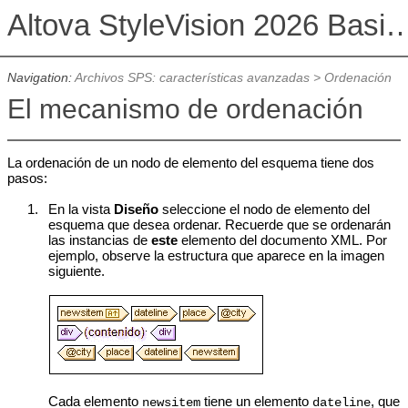
Altova StyleVision 2026 Basi
Navigation:
Archivos SPS: características avanzadas
>
Ordenación
El mecanismo de ordenación
La ordenación de un nodo de elemento del esquema tiene dos
pasos:
1.
En la vista
Diseño
seleccione el nodo de elemento del
esquema que desea ordenar. Recuerde que se ordenarán
las instancias de
este
elemento del documento XML. Por
ejemplo, observe la estructura que aparece en la imagen
siguiente.
Cada elemento
tiene un elemento
, que
newsitem
dateline