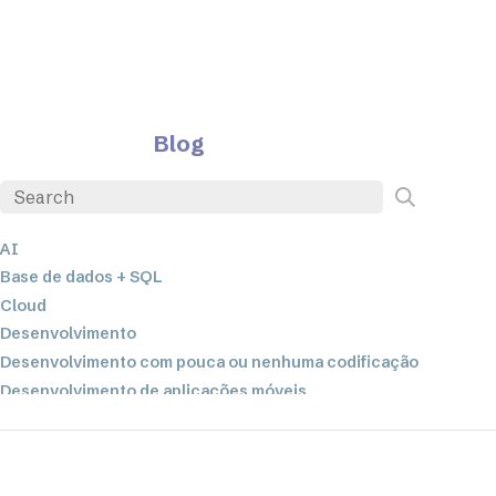
Blog
AI
Base de dados + SQL
Cloud
Desenvolvimento
Desenvolvimento com pouca ou nenhuma codificação
Desenvolvimento de aplicações móveis
EDI
ETL
Integração de dados