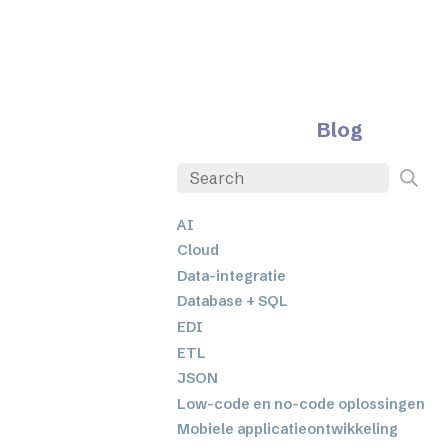
Blog
AI
Cloud
Data-integratie
Database + SQL
EDI
ETL
JSON
Low-code en no-code oplossingen
Mobiele applicatieontwikkeling