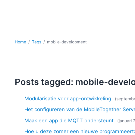
Home
Tags
mobile-development
Posts tagged: mobile-deve
Modularisatie voor app-ontwikkeling
(septembe
Het configureren van de MobileTogether Ser
Maak een app die MQTT ondersteunt
(januari
Hoe u deze zomer een nieuwe programmeertaa