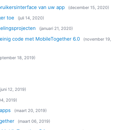
bruikersinterface van uw app
(december 15, 2020)
er toe
(juli 14, 2020)
elingsprojecten
(januari 21, 2020)
weinig code met MobileTogether 6.0
(november 19,
eptember 18, 2019)
)
(juni 12, 2019)
 04, 2019)
 apps
(maart 20, 2019)
ogether
(maart 06, 2019)