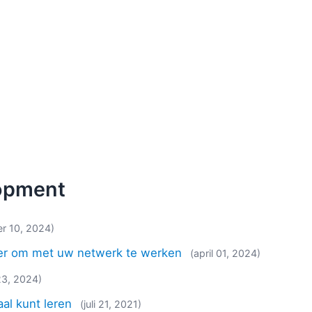
lopment
r 10, 2024)
ver om met uw netwerk te werken
(april 01, 2024)
 23, 2024)
l kunt leren
(juli 21, 2021)