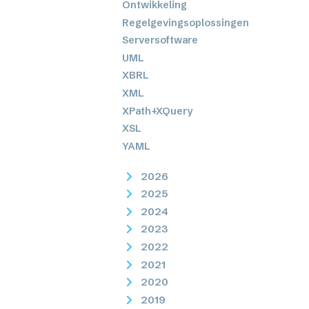
Ontwikkeling
Regelgevingsoplossingen
Serversoftware
UML
XBRL
XML
XPath+XQuery
XSL
YAML
2026
2025
2024
2023
2022
2021
2020
2019