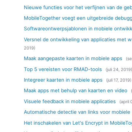
Nieuwe functies voor het verfijnen van de ge
MobileTogether voegt een uitgebreide debugg
Softwareontwerpsjablonen in mobiele ontwikk
Versnel de ontwikkeling van applicaties met 
2019)
Maak aangepaste kaarten in mobiele apps
(s
Top 5 vereisten voor RMAD-tools
(juli 24, 2019
Integreer kaarten in mobiele apps
(juli 17, 2019)
Maak apps met behulp van kaarten en video
Visuele feedback in mobiele applicaties
(april
Automatische detectie van links voor mobiele
Het inschakelen van Let's Encrypt in MobileT