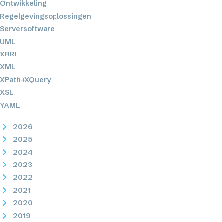
Ontwikkeling
Regelgevingsoplossingen
Serversoftware
UML
XBRL
XML
XPath+XQuery
XSL
YAML
2026
2025
2024
2023
2022
2021
2020
2019