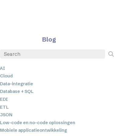
Blog
AI
Cloud
Data-integratie
Database + SQL
EDI
ETL
JSON
Low-code en no-code oplossingen
Mobiele applicatieontwikkeling