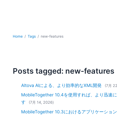
Home
Tags
new-features
Posts tagged: new-features
Altova AIによる、より効率的なXML開発
(7月 22
MobileTogether 10.4を使用すれば、
す
(7月 14, 2026)
MobileTogether 10.3におけるアプリケー