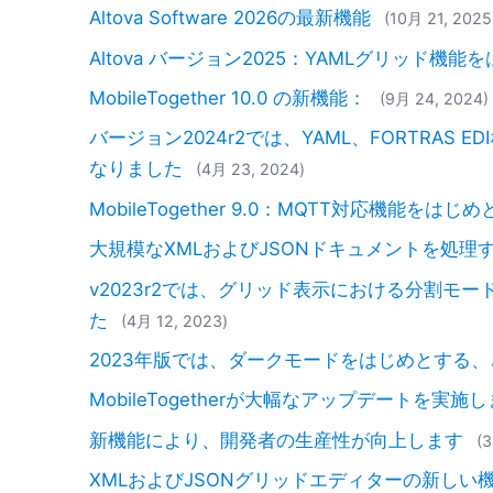
Altova Software 2026の最新機能
(10月 21, 2025
Altova バージョン2025：YAMLグリッド機
MobileTogether 10.0 の新機能：
(9月 24, 2024)
バージョン2024r2では、YAML、FORTRA
なりました
(4月 23, 2024)
MobileTogether 9.0：MQTT対応機能をは
大規模なXMLおよびJSONドキュメントを処理
v2023r2では、グリッド表示における分割モ
た
(4月 12, 2023)
2023年版では、ダークモードをはじめとする
MobileTogetherが大幅なアップデートを実施
新機能により、開発者の生産性が向上します
(
XMLおよびJSONグリッドエディターの新しい