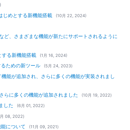
)
能をはじめとする新機能搭載
(10月 22, 2024)
S EDIなど、さまざまな機能が新たにサポートされるように
じめとする新機能搭載
(1月 16, 2024)
するための新ツール
(5月 24, 2023)
ード機能が追加され、さらに多くの機能が実装されまし
、さらに多くの機能が追加されました
(10月 19, 2022)
しました
(6月 01, 2022)
3月 08, 2022)
機能について
(11月 09, 2021)