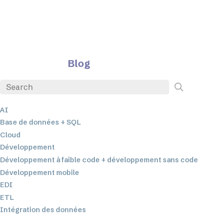
Blog
AI
Base de données + SQL
Cloud
Développement
Développement à faible code + développement sans code
Développement mobile
EDI
ETL
Intégration des données