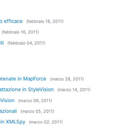
do efficace
(febbraio 18, 2011)
(febbraio 16, 2011)
li
(febbraio 04, 2011)
catenate in MapForce
(marzo 28, 2011)
ttazione in StyleVision
(marzo 14, 2011)
eVision
(marzo 09, 2011)
azionali
(marzo 05, 2011)
L in XMLSpy
(marzo 02, 2011)