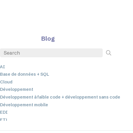
Blog
AI
Base de données + SQL
Cloud
Développement
Développement à faible code + développement sans code
Développement mobile
EDI
ETL
Intégration des données