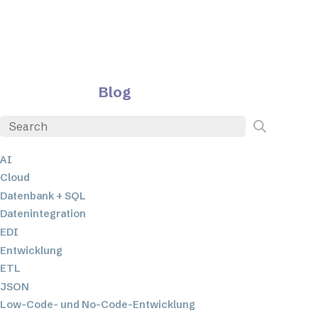
Blog
AI
Cloud
Datenbank + SQL
Datenintegration
EDI
Entwicklung
ETL
JSON
Low-Code- und No-Code-Entwicklung