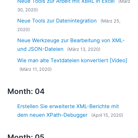
Neue Tools zur Arbeit mit XBRL in Excel
(März
30, 2020)
Neue Tools zur Datenintegration
(März 25,
2020)
Neue Werkzeuge zur Bearbeitung von XML-
und JSON-Dateien
(März 13, 2020)
Wie man alte Textdateien konvertiert [Video]
(März 11, 2020)
Month: 04
Erstellen Sie erweiterte XML-Berichte mit
dem neuen XPath-Debugger
(April 15, 2020)
Month: 05