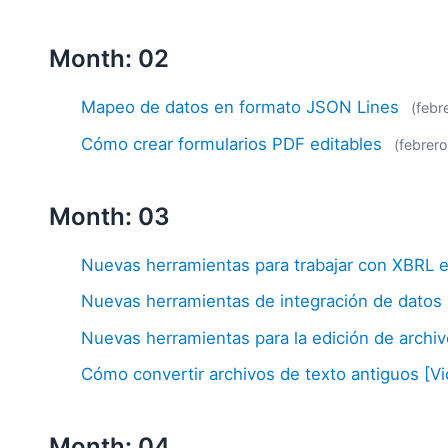
Month: 02
Mapeo de datos en formato JSON Lines
(febr
Cómo crear formularios PDF editables
(febrer
Month: 03
Nuevas herramientas para trabajar con XBRL e
Nuevas herramientas de integración de datos
Nuevas herramientas para la edición de arch
Cómo convertir archivos de texto antiguos [V
Month: 04