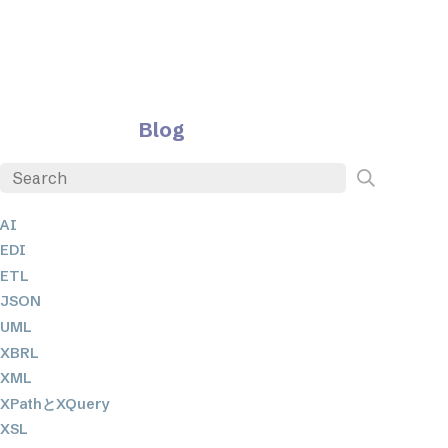
Blog
AI
EDI
ETL
JSON
UML
XBRL
XML
XPathとXQuery
XSL