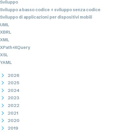
Sviluppo
Sviluppo a basso codice + sviluppo senza codice
Sviluppo di applicazioni per dispositivi mobili
UML
XBRL
XML
XPath+XQuery
XSL
YAML
2026
2025
2024
2023
2022
2021
2020
2019