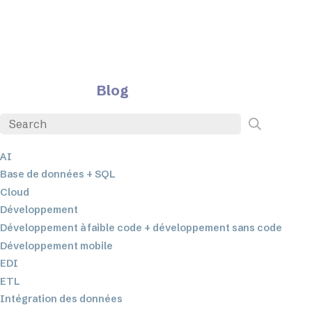
Blog
AI
Base de données + SQL
Cloud
Développement
Développement à faible code + développement sans code
Développement mobile
EDI
ETL
Intégration des données