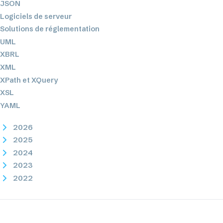
JSON
Logiciels de serveur
Solutions de réglementation
UML
XBRL
XML
XPath et XQuery
XSL
YAML
2026
2025
2024
2023
2022
2021
2020
2019