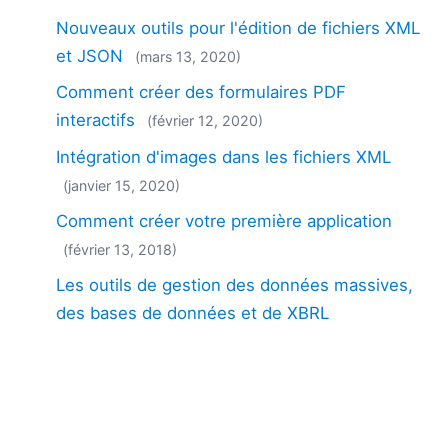
Nouveaux outils pour l'édition de fichiers XML
et JSON
(mars 13, 2020)
Comment créer des formulaires PDF
interactifs
(février 12, 2020)
Intégration d'images dans les fichiers XML
(janvier 15, 2020)
Comment créer votre première application
(février 13, 2018)
Les outils de gestion des données massives,
des bases de données et de XBRL
connaissent une forte croissance
(octobre 04,
2016)
Qualité des données XBRL dans les
déclarations soumises à la SEC via EDGAR