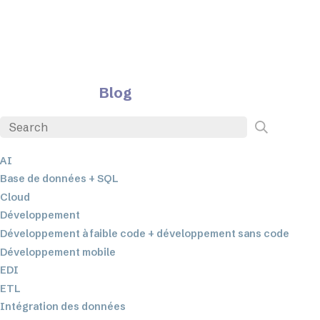
Blog
AI
Base de données + SQL
Cloud
Développement
Développement à faible code + développement sans code
Développement mobile
EDI
ETL
Intégration des données