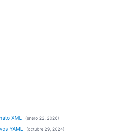
rmato XML
(enero 22, 2026)
hivos YAML
(octubre 29, 2024)