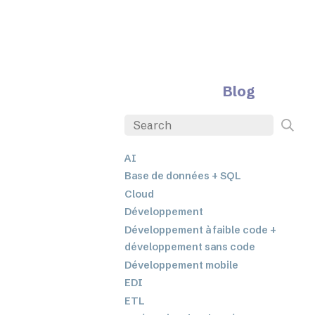
Blog
AI
Base de données + SQL
Cloud
Développement
Développement à faible code +
développement sans code
Développement mobile
EDI
ETL