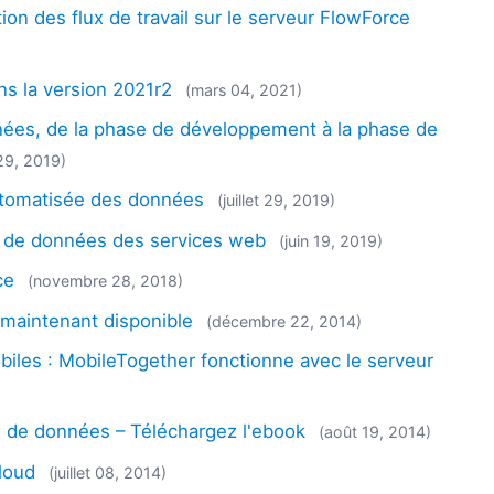
on des flux de travail sur le serveur FlowForce
ns la version 2021r2
(mars 04, 2021)
nées, de la phase de développement à la phase de
29, 2019)
automatisée des données
(juillet 29, 2019)
 de données des services web
(juin 19, 2019)
ce
(novembre 28, 2018)
 maintenant disponible
(décembre 22, 2014)
biles : MobileTogether fonctionne avec le serveur
on de données – Téléchargez l'ebook
(août 19, 2014)
cloud
(juillet 08, 2014)