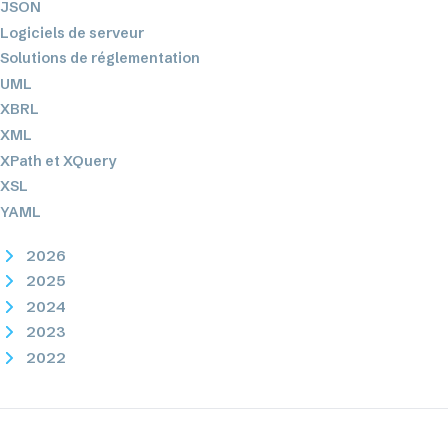
JSON
Logiciels de serveur
Solutions de réglementation
UML
XBRL
XML
XPath et XQuery
XSL
YAML
2026
2025
2024
2023
2022
2021
2020
2019