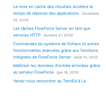
La mise en cache des résultats accélère le
temps de réponse des applications
(novembre
25, 2013)
Les tâches FlowForce Server en tant que
services HTTP
(octobre 21, 2013)
Commandes du système de fichiers et autres
fonctionnalités avancées grâce aux fonctions
intégrées de FlowForce Server
(août 13, 2013)
Maîtriser les données d'entrée erronées grâce
au serveur FlowForce
(juin 18, 2013)
Venez nous rencontrer au TechEd à La
Nouvelle-Orléans !
(mai 29, 2013)
Personnalisation d'une tâche FlowForce
Server
(mai 21, 2013)