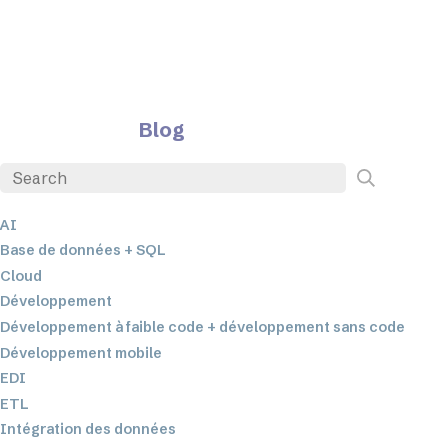
Blog
AI
Base de données + SQL
Cloud
Développement
Développement à faible code + développement sans code
Développement mobile
EDI
ETL
Intégration des données