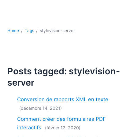
2018
2017
2016
2015
Home
Tags
stylevision-server
2014
2013
2012
2011
2010
Posts tagged: stylevision-
2009
server
2008
2007
Conversion de rapports XML en texte
(décembre 14, 2021)
Comment créer des formulaires PDF
interactifs
(février 12, 2020)