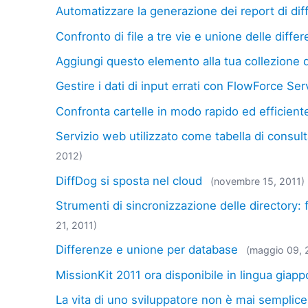
Automatizzare la generazione dei report di di
Confronto di file a tre vie e unione delle diffe
Aggiungi questo elemento alla tua collezione d
Gestire i dati di input errati con FlowForce Ser
Confronta cartelle in modo rapido ed efficient
Servizio web utilizzato come tabella di consult
2012)
DiffDog si sposta nel cloud
(novembre 15, 2011)
Strumenti di sincronizzazione delle directory:
21, 2011)
Differenze e unione per database
(maggio 09, 
MissionKit 2011 ora disponibile in lingua giap
La vita di uno sviluppatore non è mai semplice