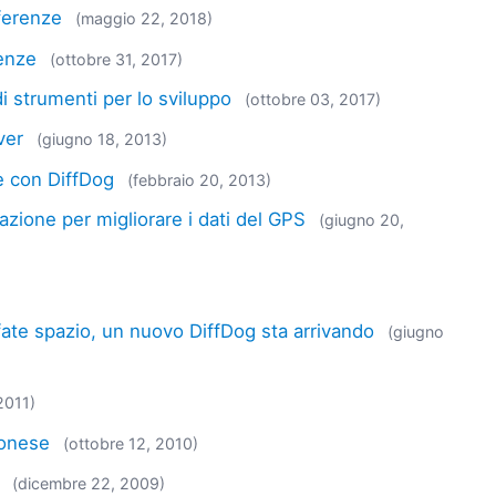
fferenze
(maggio 22, 2018)
renze
(ottobre 31, 2017)
i strumenti per lo sviluppo
(ottobre 03, 2017)
ver
(giugno 18, 2013)
e con DiffDog
(febbraio 20, 2013)
azione per migliorare i dati del GPS
(giugno 20,
 fate spazio, un nuovo DiffDog sta arrivando
(giugno
2011)
ponese
(ottobre 12, 2010)
(dicembre 22, 2009)