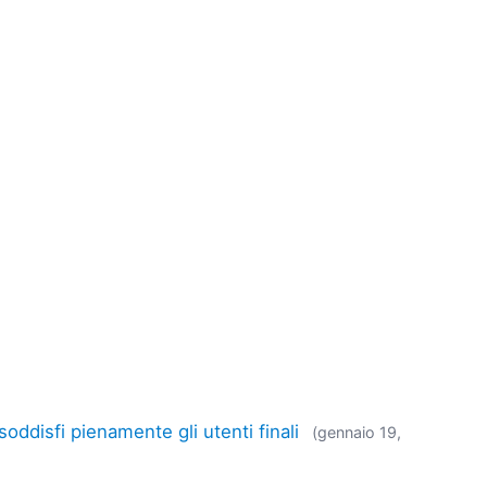
oddisfi pienamente gli utenti finali
(gennaio 19,