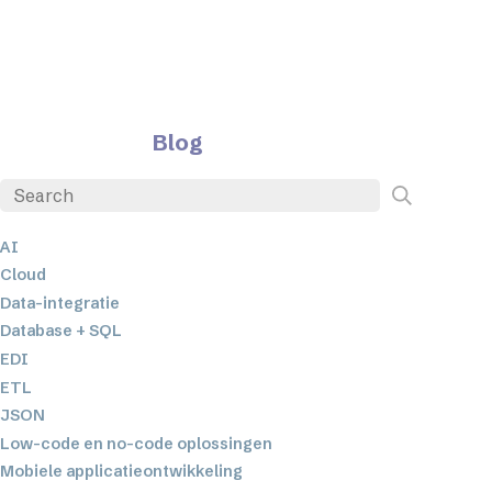
Blog
AI
Cloud
Data-integratie
Database + SQL
EDI
ETL
JSON
Low-code en no-code oplossingen
Mobiele applicatieontwikkeling