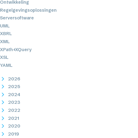
Ontwikkeling
Regelgevingsoplossingen
Serversoftware
UML
XBRL
XML
XPath+XQuery
XSL
YAML
2026
2025
2024
2023
2022
2021
2020
2019