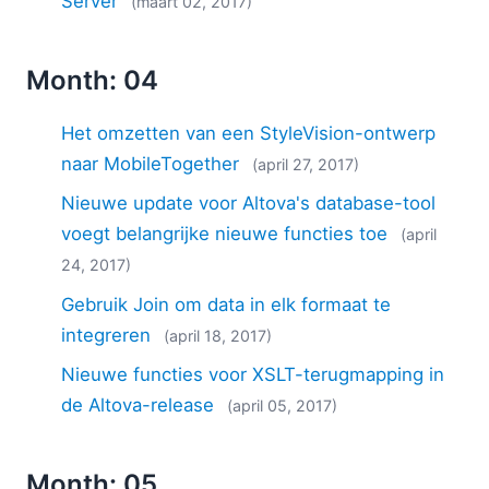
Server
(maart 02, 2017)
Month: 04
Het omzetten van een StyleVision-ontwerp
naar MobileTogether
(april 27, 2017)
Nieuwe update voor Altova's database-tool
voegt belangrijke nieuwe functies toe
(april
24, 2017)
Gebruik Join om data in elk formaat te
integreren
(april 18, 2017)
Nieuwe functies voor XSLT-terugmapping in
de Altova-release
(april 05, 2017)
Month: 05