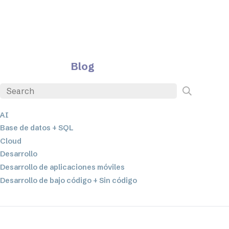
Blog
AI
Base de datos + SQL
Cloud
Desarrollo
Desarrollo de aplicaciones móviles
Desarrollo de bajo código + Sin código
EDI
ETL
Integración de datos